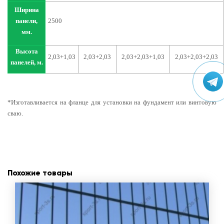
Ширина
панели,
2500
мм.
Высота
2,03+1,03
2,03+2,03
2,03+2,03+1,03
2,03+2,03+2,03
панелей, м.
*Изготавливается на фланце для установки на фундамент или винтовую
сваю.
Похожие товары