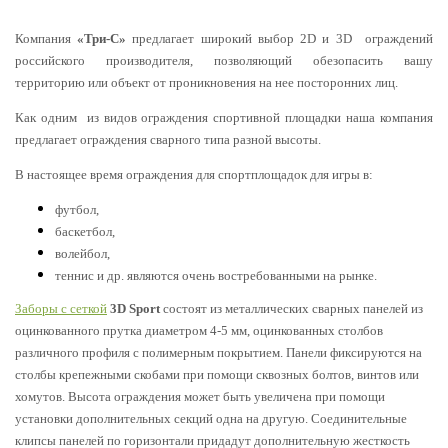
Компания
«Три-С»
предлагает широкий выбор 2
D
и 3
D
ограждений
российского производителя, позволяющий обезопасить вашу
территорию или объект от проникновения на нее посторонних лиц.
Как одним из видов ограждения спортивной площадки наша компания
предлагает ограждения сварного типа разной высоты.
В настоящее время ограждения для спортплощадок для игры в:
футбол,
баскетбол,
волейбол,
теннис и др. являются очень востребованными на рынке.
Заборы с сеткой
3D Sport
состоят из металлических сварных панелей из
оцинкованного прутка диаметром 4-5 мм, оцинкованных столбов
различного профиля с полимерным покрытием. Панели фиксируются на
столбы крепежными скобами при помощи сквозных болтов, винтов или
хомутов. Высота ограждения может быть увеличена при помощи
установки дополнительных секций одна на другую. Соединительные
клипсы панелей по горизонтали придадут дополнительную жесткость