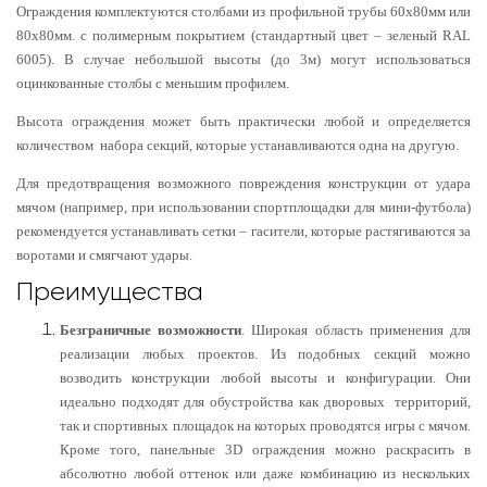
Ограждения комплектуются столбами из профильной трубы 60х80мм или
80х80мм. с полимерным покрытием (стандартный цвет – зеленый RAL
6005). В случае небольшой высоты (до 3м) могут использоваться
оцинкованные столбы с меньшим профилем.
Высота ограждения может быть практически любой и определяется
количеством набора секций, которые устанавливаются одна на другую.
Для предотвращения возможного повреждения конструкции от удара
мячом (например, при использовании спортплощадки для мини-футбола)
рекомендуется устанавливать сетки – гасители, которые растягиваются за
воротами и смягчают удары.
Преимущества
Безграничные возможности
. Широкая область применения для
реализации любых проектов. Из подобных секций можно
возводить конструкции любой высоты и конфигурации. Они
идеально подходят для обустройства как дворовых территорий,
так и спортивных площадок на которых проводятся игры с мячом.
Кроме того, панельные 3D ограждения можно раскрасить в
абсолютно любой оттенок или даже комбинацию из нескольких