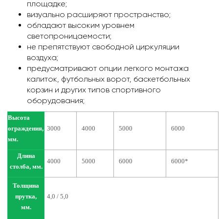
площадке;
визуально расширяют пространство;
обладают высоким уровнем
светопроницаемости;
не препятствуют свободной циркуляции
воздуха;
предусматривают опции легкого монтажа
калиток, футбольных ворот, баскетбольных
корзин и других типов спортивного
оборудования;
Высота
ограждения,
3000
4000
5000
6000
мм.
Длина
4000
5000
6000
6000*
столба, мм.
Толщина
прутка,
4,0 / 5,0
мм.