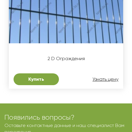
2 D Ограждения
Купить
Узнать цену
Появились вопросы?
Оставьте контактные данные и наш специалист Вам
перезвонит