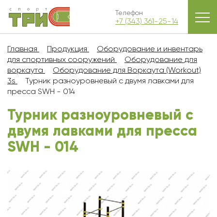
Телефон
+7 (343) 361-25-14
Главная
Продукция
Оборудование и инвентарь
для спортивных сооружений
Оборудование для
воркаута
Оборудование для Воркаута (Workout)
3s
Турник разноуровневый с двумя лавками для
пресса SWH - 014
Турник разноуровневый с
двумя лавками для пресса
SWH - 014