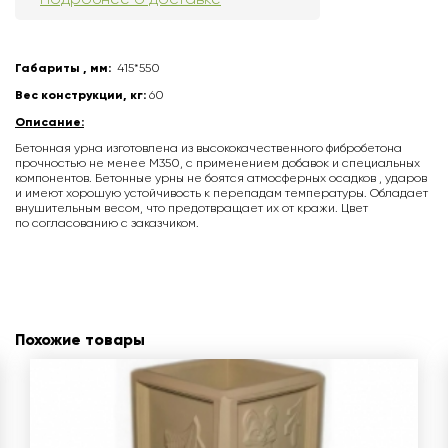
Габариты , мм:
415*550
Вес конструкции, кг:
60
Описание:
Бетонная урна изготовлена из высококачественного фибробетона
прочностью не менее М350, с применением добавок и специальных
компонентов. Бетонные урны не боятся атмосферных осадков , ударов
и имеют хорошую устойчивость к перепадам температуры. Обладает
внушительным весом, что предотвращает их от кражи. Цвет
по согласованию с заказчиком.
Похожие товары