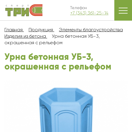
Телефон
+7 (343) 361-25-14
Главная
Продукция
Элементы благоустройства
Изделия из бетона
Урна бетонная УБ-3,
окрашенная с рельефом
Урна бетонная УБ-3,
окрашенная с рельефом