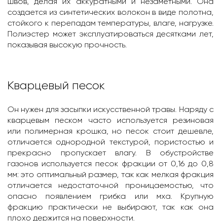
швов, делая их аккуратными и незаметными. Она
создается из синтетических волокон в виде полотна,
стойкого к перепадам температуры, влаге, нагрузке.
Полиэстер может эксплуатироваться десятками лет,
показывая высокую прочность.
Кварцевый песок
Он нужен для засыпки искусственной травы. Наряду с
кварцевым песком часто используется резиновая
или полимерная крошка, но песок стоит дешевле,
отличается однородной текстурой, пористостью и
прекрасно пропускает влагу. В обустройстве
газонов используется песок фракции от 0,16 до 0,8
мм: это оптимальный размер, так как мелкая фракция
отличается недостаточной проницаемостью, что
опасно появлением грибка или мха. Крупную
фракцию практически не выбирают, так как она
плохо держится на поверхности.