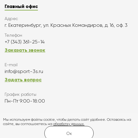
Главный офис
Адрес
г. Екатеринбург, ул. Красных Командиров, д. 16, оф. 3
Телефон
+7 (343) 361-25-14
Заказать звонок
E-mail
info@sport-3s.ru
Задать вопрос
График работы
Пн-Пт 9:00-18:00
Подписаться
Мы используем файлы cookie, чтобы делать сайт удобнее. Оставаясь на
сайте, вы соглашаетесь на
обработку данных.
Карта сайта
Ок
Создание и продвижение сайта