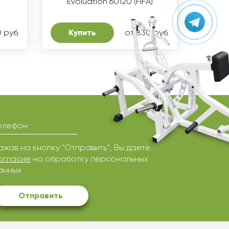
Evoluation 60120 (FIFA)
 руб.
Купить
от 830 руб.
елефон
ажав на кнопку “Отправить”, Вы даете
огласие
на обработку персональных
анных
Отправить