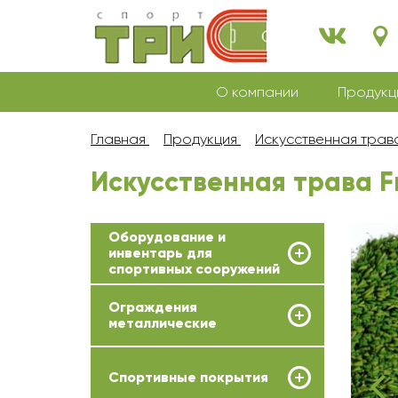
О компании
Продукц
Главная
Продукция
Искусственная трав
Искусственная трава F
Оборудование и
инвентарь для
спортивных сооружений
Ограждения
металлические
Спортивные покрытия