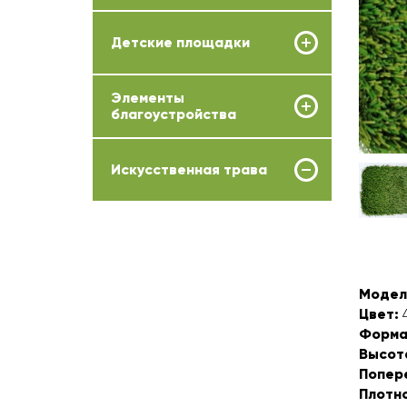
Детские площадки
Элементы
благоустройства
Искусственная трава
Модел
Цвет:
4
Форма
Высот
Попер
Плотн