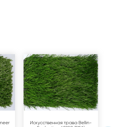
neer
Искусственная трава Bellin-