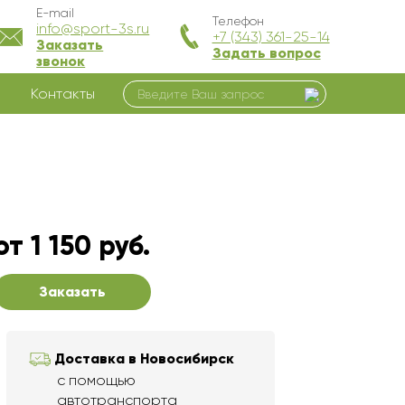
E-mail
Телефон
info@sport-3s.ru
+7 (343) 361-25-14
Заказать
Задать вопрос
звонок
Контакты
от 1 150 руб.
Заказать
Доставка в Новосибирск
с помощью
автотранспорта