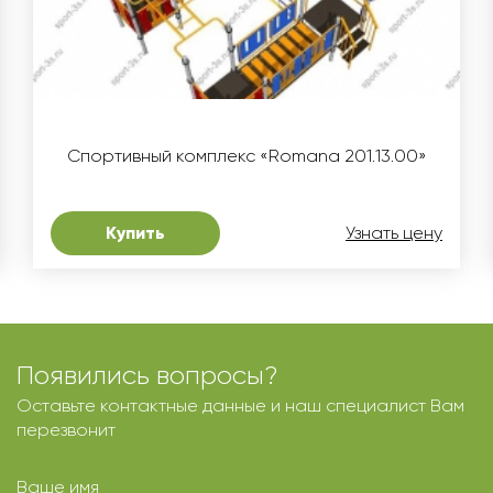
Спортивный комплекс «Romana 201.13.00»
Купить
Узнать цену
Появились вопросы?
Оставьте контактные данные и наш специалист Вам
перезвонит
Ваше имя