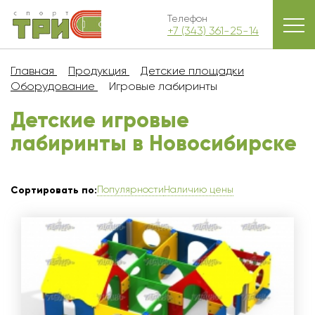
Телефон
+7 (343) 361-25-14
Главная
Продукция
Детские площадки
Оборудование
Игровые лабиринты
Детские игровые
лабиринты в Новосибирскe
Популярности
Наличию цены
Сортировать по: