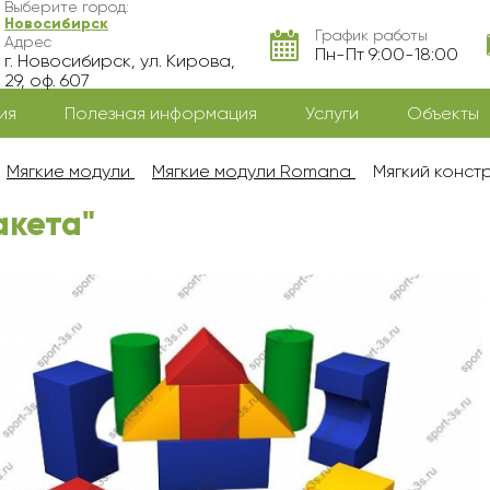
Выберите город:
Новосибирск
График работы
Адрес
Пн-Пт 9:00-18:00
г. Новосибирск, ул. Кирова,
29, оф. 607
ия
Полезная информация
Услуги
Объекты
Мягкие модули
Мягкие модули Romana
Мягкий конст
акета"