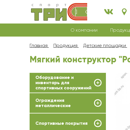
О компании
Продукц
Главная
Продукция
Детские площадки
Мягкий конструктор "Р
Оборудование и
инвентарь для
спортивных сооружений
Ограждения
металлические
Спортивные покрытия