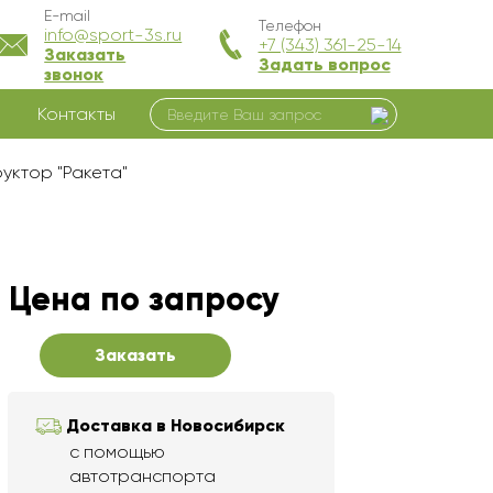
E-mail
Телефон
info@sport-3s.ru
+7 (343) 361-25-14
Заказать
Задать вопрос
звонок
Контакты
руктор "Ракета"
Цена по запросу
Заказать
Доставка в Новосибирск
с помощью
автотранспорта