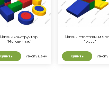
Мягкий конструктор
Мягкий спортивный мод
"Магазинчик"
"Брус"
Купить
Узнать цену
Купить
Узнать