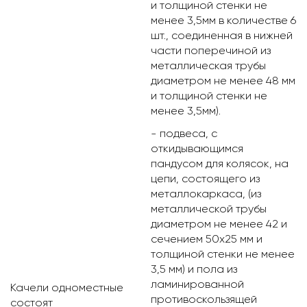
и толщиной стенки не
менее 3,5мм в количестве 6
шт., соединенная в нижней
части поперечиной из
металлическая трубы
диаметром не менее 48 мм
и толщиной стенки не
менее 3,5мм).
- подвеса, с
откидывающимся
пандусом для колясок, на
цепи, состоящего из
металлокаркаса, (из
металлической трубы
диаметром не менее 42 и
сечением 50х25 мм и
толщиной стенки не менее
3,5 мм) и пола из
ламинированной
Качели одноместные
противоскользящей
состоят