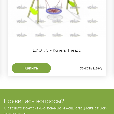
ДИО 1.15 - Качели Гнездо
Купить
Узнать цену
Появились вопросы?
Оставьте контактные данные и наш специалист Вам
перезвонит