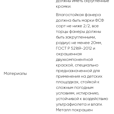
должны иметь скругленные
кромки.
Влагостойкая фанера
должна быть марки ФСФ
сорт не ниже 2/2, все
торцы фанеры должны
быть закругленными,
радиус не менее 20мм,
ГОСТ Р 52169-2012 и
окрашенная
двухкомпонентной
краской, специально
предназначенной для
Материалы
применения на детских
площадках, стойкой к
сложным погодным
условиям, истиранию,
устойчивой к воздействию
ультрафиолета и влаги.
Металл покрашен