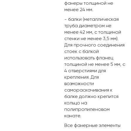
фанеры толщиной не
менее 24 мм.
- балки (металлическая
труба диаметром не
менее 42 мм, с толщиной
стенки не менее 3,5 мм).
Для прочного соединения
стоек с балкой
использовать фланец
толщиной не менее 5 мм, с
4 отверстиями для
крепления. Для
возможности
самораскачивания к
балке должно крепится
кольцо на
полипропиленовом
канате.
Все фанерные элементы