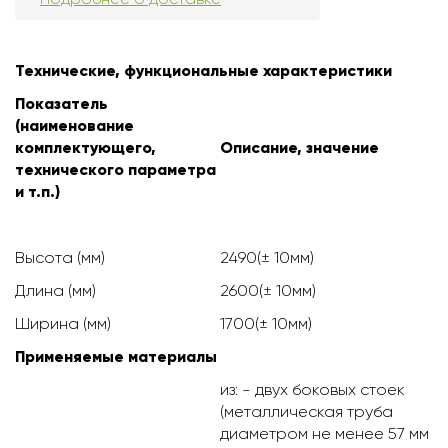
Технические, функциональные характеристики
Показатель
(наименование
комплектующего,
Описание, значение
технического параметра
и т.п.)
Высота (мм)
2490(± 10мм)
Длина (мм)
2600(± 10мм)
Ширина (мм)
1700(± 10мм)
Применяемые материалы
из: - двух боковых стоек
(металлическая труба
диаметром не менее 57 мм