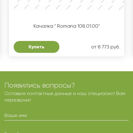
Качалка " Romana 108.01.00"
Купить
от 8 773 руб.
Появились вопросы?
Оставьте контактные данные и наш специалист Вам
перезвонит
Ваше имя